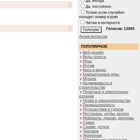
Да, иногда
Да, постоянно
Только если случайно
попадет номер в руки
Читаю в интернете
Голосов: 13065
Архив вопросов
ПОПУЛЯРНОЕ
Веб-дизайн
Виды спорта
Игры
Интим
Кино и видео
Компьютерные игры
Музыка
Недвижимость и
строительство
Печатные и электронные
издания
Право и законодательство
Промышленность
Путешествия и туризм
Рестораны, клубы, казино
Рефераты, лекции, дипломы
Семья
Сервис, услуги
Торговля
Увлечения