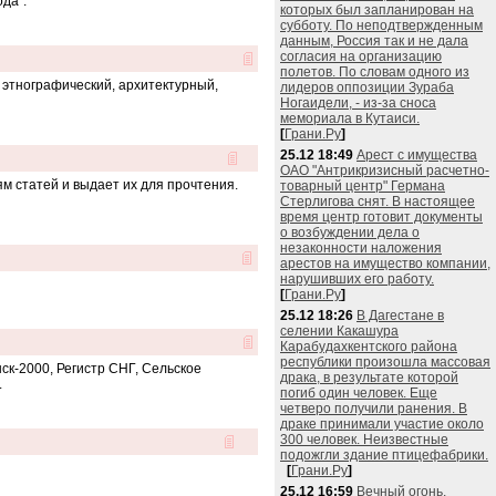
ода".
которых был запланирован на
субботу. По неподтвержденным
данным, Россия так и не дала
согласия на организацию
полетов. По словам одного из
, этнографический, архитектурный,
лидеров оппозиции Зураба
Ногаидели, - из-за сноса
мемориала в Кутаиси.
[
Грани.Ру
]
25.12 18:49
Арест с имущества
ОАО "Антрикризисный расчетно-
ям статей и выдает их для прочтения.
товарный центр" Германа
Стерлигова снят. В настоящее
время центр готовит документы
о возбуждении дела о
незаконности наложения
арестов на имущество компании,
нарушивших его работу.
[
Грани.Ру
]
25.12 18:26
В Дагестане в
селении Какашура
Карабудахкентского района
республики произошла массовая
ск-2000, Регистр СНГ, Сельское
драка, в результате которой
.
погиб один человек. Еще
четверо получили ранения. В
драке принимали участие около
300 человек. Неизвестные
подожгли здание птицефабрики.
[
Грани.Ру
]
25.12 16:59
Вечный огонь,