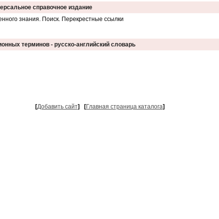
версальное справочное издание
нного знания. Поиск. Перекрестные ссылки
онных терминов - русско-английский словарь
[
Добавить сайт
]
[
Главная страница каталога
]